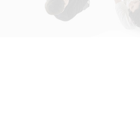
初次接触31会议
解决方案
为什么选择31会议？
国际大会解决方案
什么是SaaS产品？
政府会解决方案