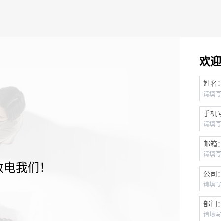
欢迎
姓名
手机
邮箱
致电我们！
公司
部门