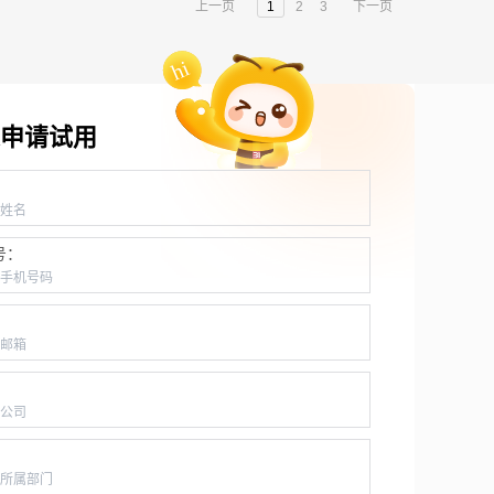
上一页
1
2
3
下一页
申请试用
：
号：
：
：
：