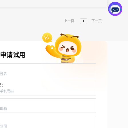
老医学美容产业展示与交流的领先平台。
上一页
1
下一页
申请试用
：
号：
：
：