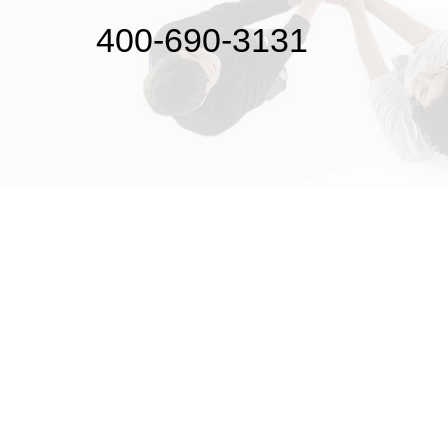
400-690-3131
初次接触31会议
解决方案