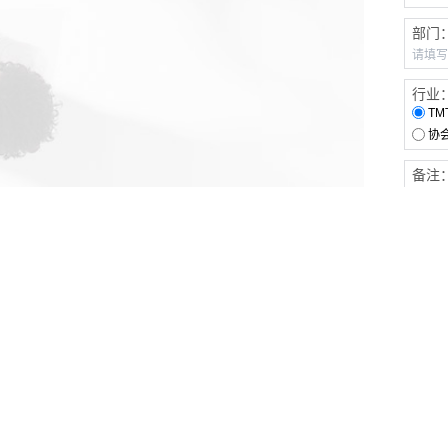
部门
行业
TM
协
备注
客户服务
伙伴连接