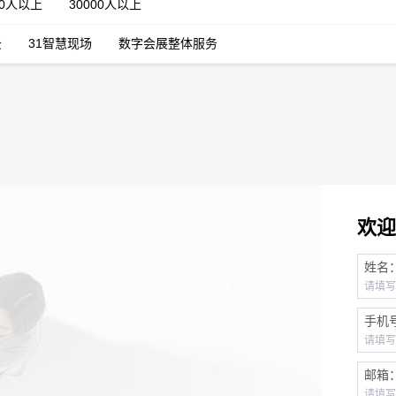
00人以上
30000人以上
云
31智慧现场
数字会展整体服务
欢迎
姓名
手机
邮箱