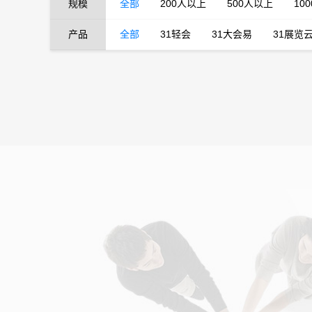
规模
全部
200人以上
500人以上
10
产品
全部
31轻会
31大会易
31展览