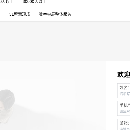
00人以上
30000人以上
云
31智慧现场
数字会展整体服务
欢迎
姓名
手机
邮箱