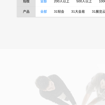
规模
全部
200人以上
500人以上
10
产品
全部
31轻会
31大会易
31展览