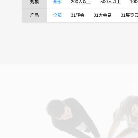
规模
全部
200人以上
500人以上
10
产品
全部
31轻会
31大会易
31展览