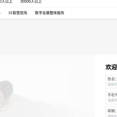
00人以上
30000人以上
云
31智慧现场
数字会展整体服务
欢迎
姓名
手机
邮箱