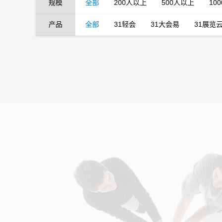
规模
全部
200人以上
500人以上
10
产品
全部
31轻会
31大会易
31展览