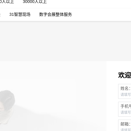
00人以上
30000人以上
云
31智慧现场
数字会展整体服务
欢迎
姓名
手机
邮箱