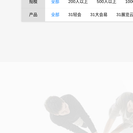
规模
全部
200人以上
500人以上
10
产品
全部
31轻会
31大会易
31展览