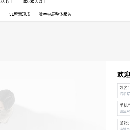
00人以上
30000人以上
云
31智慧现场
数字会展整体服务
欢迎
姓名
手机
邮箱