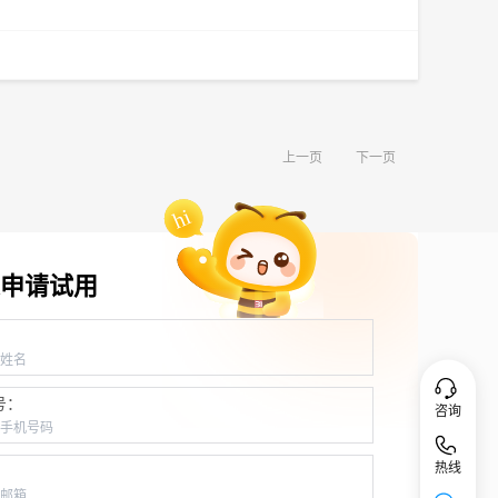
上一页
下一页
申请试用
：
号：
咨询
热线
：