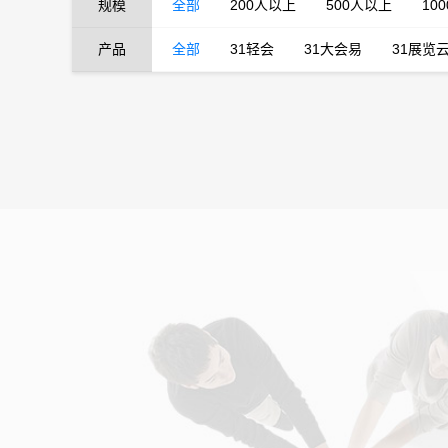
规模
全部
200人以上
500人以上
10
产品
全部
31轻会
31大会易
31展览