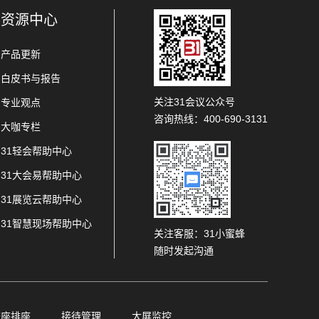
资源中心
产品更新
白皮书与报告
关注31会议公众号
专业观点
咨询热线：400-690-3131
大咖专栏
31轻会帮助中心
31大会易帮助中心
31展览云帮助中心
31智慧现场帮助中心
关注客服：31小蜜蜂
随时发起沟通
查座排座
接待管理
大屏监控