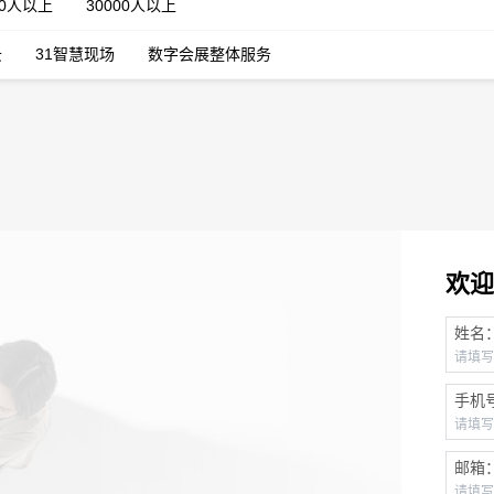
00人以上
30000人以上
云
31智慧现场
数字会展整体服务
欢迎
姓名
手机
邮箱