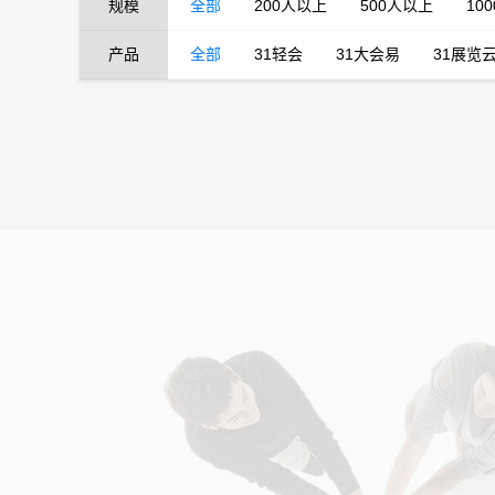
规模
全部
200人以上
500人以上
10
产品
全部
31轻会
31大会易
31展览