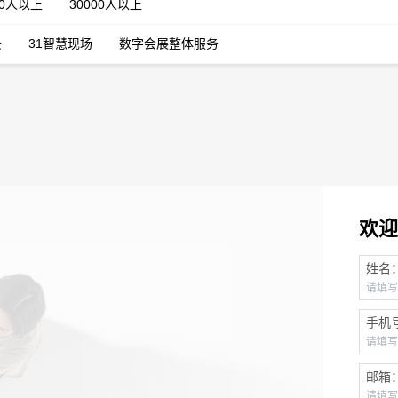
00人以上
30000人以上
云
31智慧现场
数字会展整体服务
欢迎
姓名
手机
邮箱