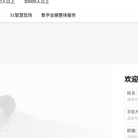
00人以上
30000人以上
云
31智慧现场
数字会展整体服务
欢迎
姓名
手机
邮箱