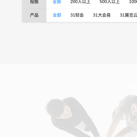
规模
全部
200人以上
500人以上
10
产品
全部
31轻会
31大会易
31展览