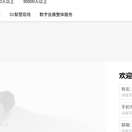
00人以上
30000人以上
云
31智慧现场
数字会展整体服务
欢迎
姓名
手机
邮箱