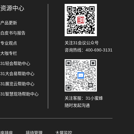
资源中心
产品更新
白皮书与报告
关注31会议公众号
专业观点
咨询热线：400-690-3131
大咖专栏
31轻会帮助中心
31大会易帮助中心
31展览云帮助中心
31智慧现场帮助中心
关注客服：31小蜜蜂
随时发起沟通
查座排座
接待管理
大屏监控