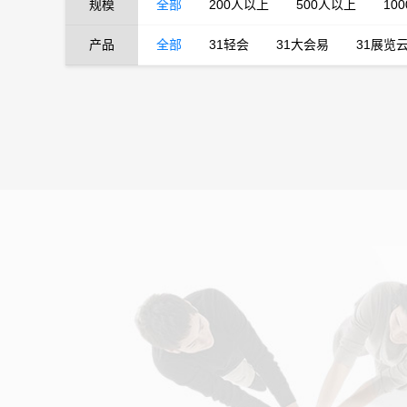
规模
全部
200人以上
500人以上
10
产品
全部
31轻会
31大会易
31展览