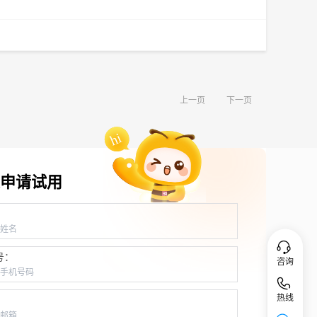
上一页
下一页
申请试用
：
号：
咨询
热线
：