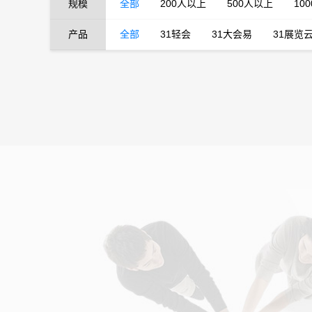
规模
全部
200人以上
500人以上
10
产品
全部
31轻会
31大会易
31展览