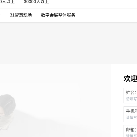
00人以上
30000人以上
云
31智慧现场
数字会展整体服务
欢迎
姓名
手机
邮箱