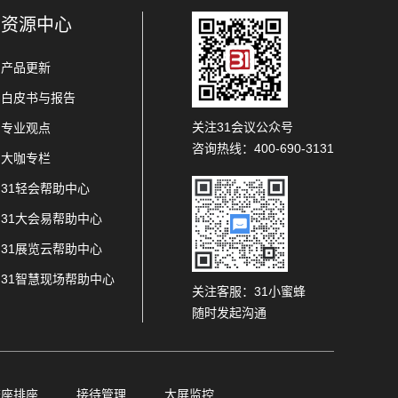
资源中心
产品更新
白皮书与报告
关注31会议公众号
专业观点
咨询热线：400-690-3131
大咖专栏
31轻会帮助中心
31大会易帮助中心
31展览云帮助中心
31智慧现场帮助中心
关注客服：31小蜜蜂
随时发起沟通
查座排座
接待管理
大屏监控