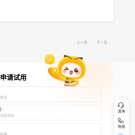
上一页
下一页
申请试用
：
号：
咨询
热线
：