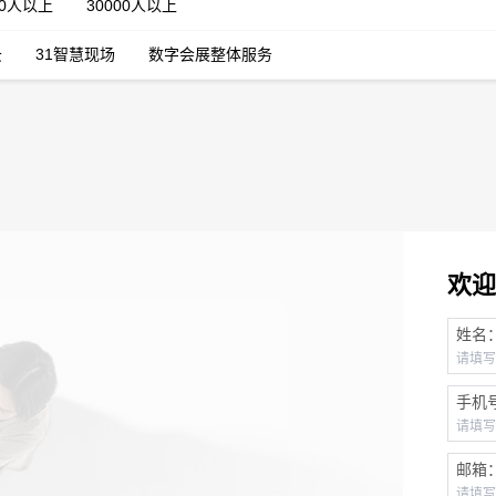
00人以上
30000人以上
云
31智慧现场
数字会展整体服务
欢迎
姓名
手机
邮箱