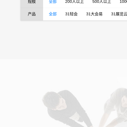
规模
全部
200人以上
500人以上
10
产品
全部
31轻会
31大会易
31展览