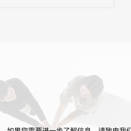
盛大启幕，这场汇聚全球智慧的学术盛宴，在数字化服务的助力
下，绽放出别样的精彩。
如果您需要进一步了解信息，请致电我