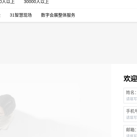
00人以上
30000人以上
云
31智慧现场
数字会展整体服务
欢迎
姓名
手机
邮箱