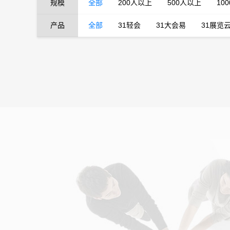
规模
全部
200人以上
500人以上
10
产品
全部
31轻会
31大会易
31展览