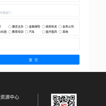
：
：
T
展览主办
金融保险
政府机关
会务公司
会社团
教育培训
汽车
医疗医药
其他
：
提交
资源中心