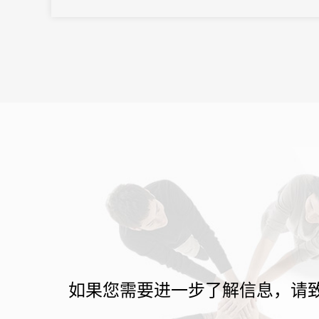
之界、破业务之界"三重破界之势，擘画公司高质量发展的全新蓝
图。
如果您需要进一步了解信息，请