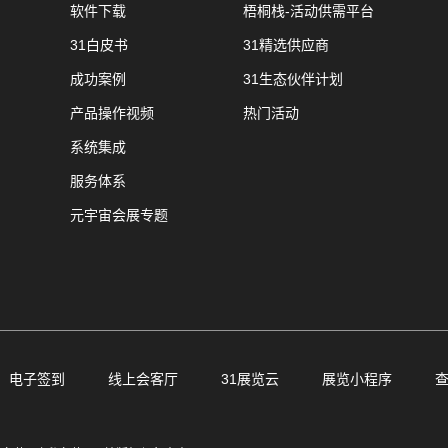
软件下载
梧桐栈-活动供需平台
31白皮书
31精选供应商
成功案例
31生态伙伴计划
产品操作视频
热门活动
系统集成
服务体系
元宇宙会展专题
电子签到
线上会客厅
31展览云
展览小程序