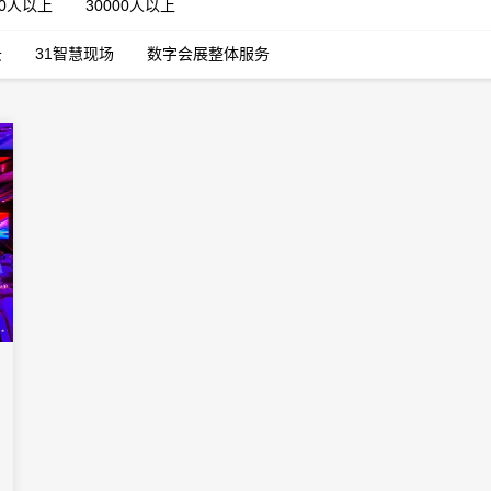
00人以上
30000人以上
云
31智慧现场
数字会展整体服务