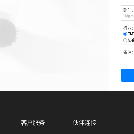
部门
行业
TM
协
备注
客户服务
伙伴连接