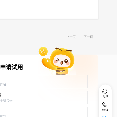
上一页
下一页
申请试用
：
号：
咨询
热线
：