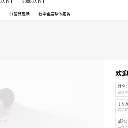
00人以上
30000人以上
云
31智慧现场
数字会展整体服务
欢迎
姓名
手机
邮箱