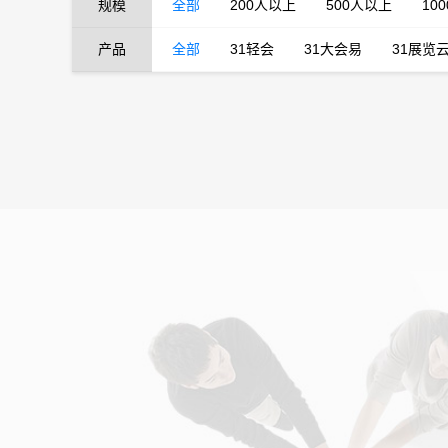
规模
全部
200人以上
500人以上
10
产品
全部
31轻会
31大会易
31展览