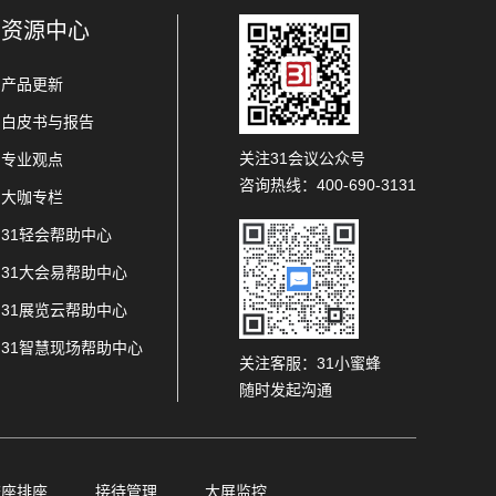
资源中心
产品更新
白皮书与报告
关注31会议公众号
专业观点
咨询热线：400-690-3131
大咖专栏
31轻会帮助中心
31大会易帮助中心
31展览云帮助中心
31智慧现场帮助中心
关注客服：31小蜜蜂
随时发起沟通
查座排座
接待管理
大屏监控