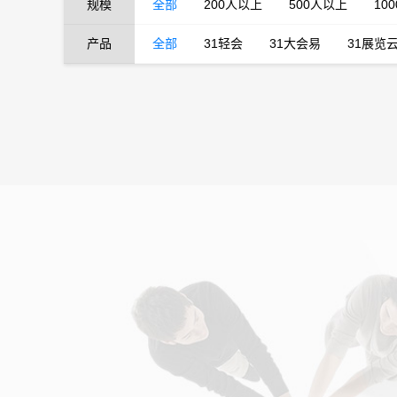
规模
全部
200人以上
500人以上
10
产品
全部
31轻会
31大会易
31展览