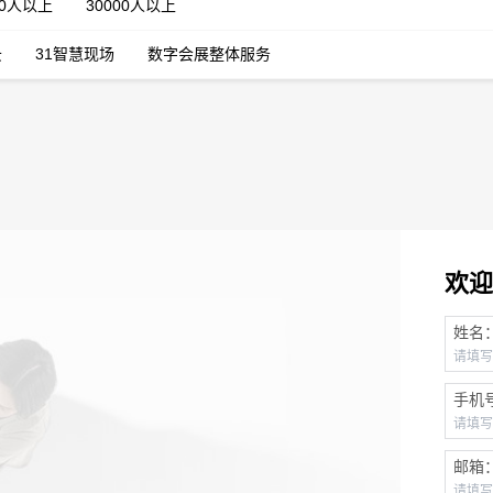
00人以上
30000人以上
云
31智慧现场
数字会展整体服务
欢迎
姓名
手机
邮箱