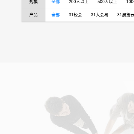
规模
全部
200人以上
500人以上
10
产品
全部
31轻会
31大会易
31展览