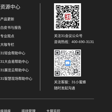
资源中心
产品更新
白皮书与报告
关注31会议公众号
专业观点
咨询热线：400-690-3131
大咖专栏
31轻会帮助中心
31大会易帮助中心
31展览云帮助中心
31智慧现场帮助中心
关注客服：31小蜜蜂
随时发起沟通
查座排座
接待管理
大屏监控