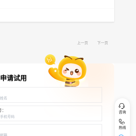
上一页
下一页
申请试用
：
号：
咨询
热线
：