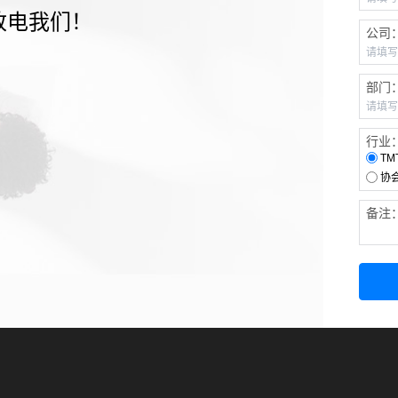
致电我们！
公司
部门
行业
TM
协
备注