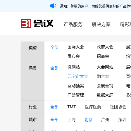
通知：尊敬的用户，为给您提供更好的产品体
产品服务
解决方案
精彩
国际大会
政府大会
展
全部
类型
发布会
招商会
培
微网站
大会网站
展
全部
场景
元宇宙大会
融合会
直
互动抽奖
会展营销
电
门禁管理
数据大屏
多
行业
全部
TMT
医疗医药
社团协会
城市
全部
上海
北京
广州
深圳