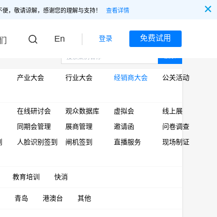
不便，敬请谅解，感谢您的理解与支持！
查看详情
En
免费试用
登录
们
搜索
产业大会
行业大会
经销商大会
公关活动
在线研讨会
观众数据库
虚拟会
线上展
同期会管理
展商管理
邀请函
问卷调查
到
人脸识别签到
闸机签到
直播服务
现场制证
教育培训
快消
青岛
港澳台
其他