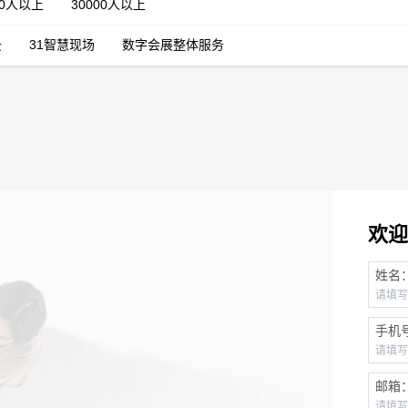
00人以上
30000人以上
云
31智慧现场
数字会展整体服务
欢迎
姓名
手机
邮箱