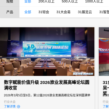
规模
全部
200人以上
500人以上
1000人以上
产品
全部
31轻会
31大会易
31展览云
31智
数字赋能价值升级 2026旅业发展高峰论坛圆
3
满收官
吴
奖
2026年3月5日至6日，第12届2026旅业发展高峰论坛在深圳圆满举
20
办。本次大会由旅业资讯主办，以“从规模竞争走向价值竞争”为核心
自各
行业大会
行业
了解详情
了解
主题，汇聚近2000位全国旅业同仁参会，是2026年开年以来文旅行
一下