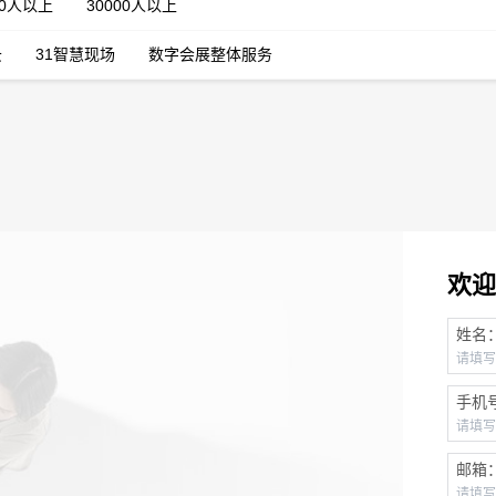
00人以上
30000人以上
云
31智慧现场
数字会展整体服务
欢迎
姓名
手机
邮箱