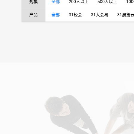
规模
全部
200人以上
500人以上
10
产品
全部
31轻会
31大会易
31展览