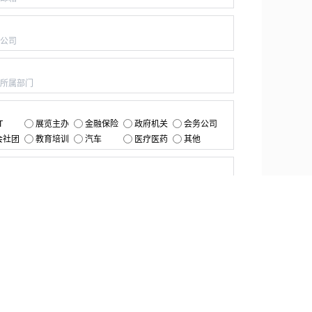
：
：
：
T
展览主办
金融保险
政府机关
会务公司
会社团
教育培训
汽车
医疗医药
其他
：
提交