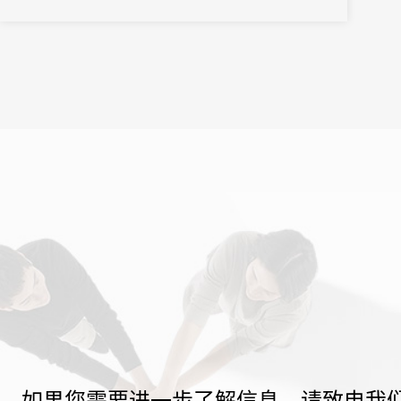
企业参会，线上线下参会嘉宾超5600人。大会通过创新活动形式，
不断强...
如果您需要进一步了解信息，请致电我