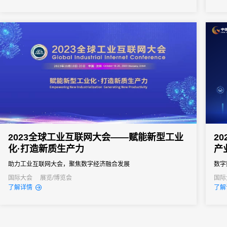
展示产业活力，促进交流合作，推动高质量发展。
2023全球工业互联网大会——赋能新型工业
2
化·打造新质生产力
产
助力工业互联网大会，聚焦数字经济融合发展
数字
国际大会
展览/博览会
国际
了解详情
了解