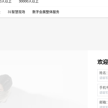
00人以上
30000人以上
云
31智慧现场
数字会展整体服务
欢迎
姓名
手机
邮箱