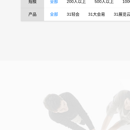
规模
全部
200人以上
500人以上
10
产品
全部
31轻会
31大会易
31展览