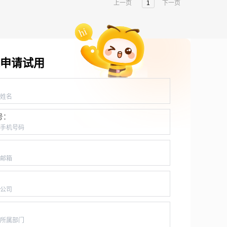
上一页
1
下一页
申请试用
：
号：
：
：
：