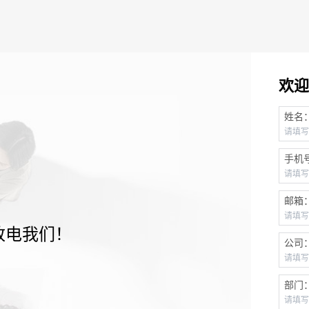
欢迎
姓名
手机
邮箱
致电我们！
公司
部门