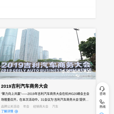
2019吉利汽车商务大会
咨询
“聚力向上共赢”——2019年吉利汽车商务大会在杭州G20峰会主会
场隆重召开，在本次活动中，31会议为‘吉利汽车商务大会’提供了定
制的智慧会议解决方案。
品牌公关活动
年会
经销商大会
汽车
热线
了解详情