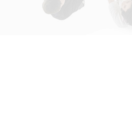
初次接触31会议
解决方案
为什么选择31会议？
国际大会解决方案
什么是SaaS产品？
政府会解决方案