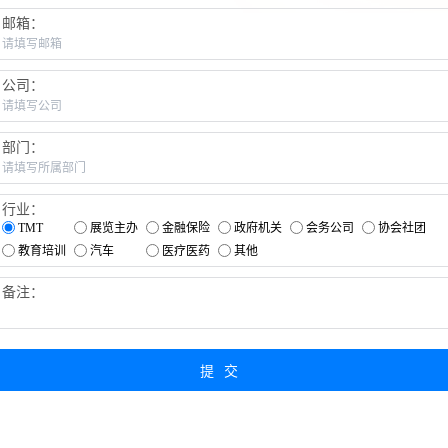
邮箱：
公司：
部门：
行业：
TMT
展览主办
金融保险
政府机关
会务公司
协会社团
教育培训
汽车
医疗医药
其他
备注：
提交