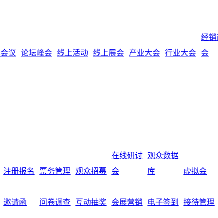
经销
术会议
论坛峰会
线上活动
线上展会
产业大会
行业大会
会
在线研讨
观众数据
注册报名
票务管理
观众招募
会
库
虚拟会
邀请函
问卷调查
互动抽奖
会展营销
电子签到
接待管理