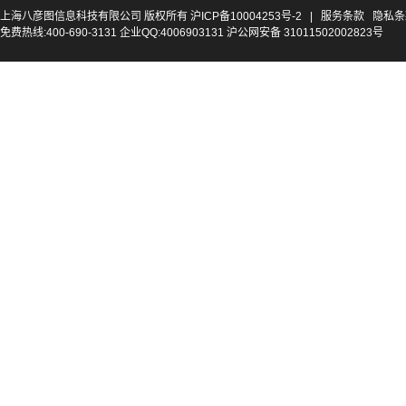
上海八彦图信息科技有限公司 版权所有
沪ICP备10004253号-2
|
服务条款
隐私条
免费热线:400-690-3131 企业QQ:4006903131 沪公网安备 31011502002823号