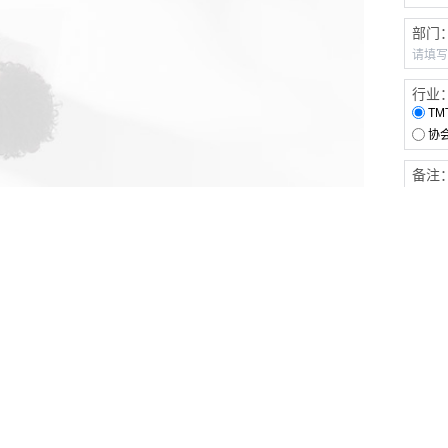
部门
行业
TM
协
备注
客户服务
伙伴连接