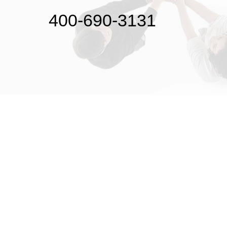
400-690-3131
初次接触31会议
解决方案