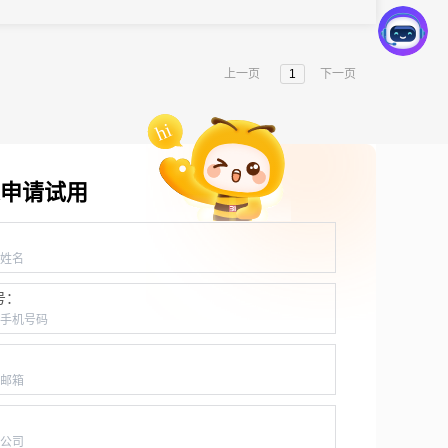
多、数量之广，均可在一个平台实现管理。希望这些案例能给高校
相关管理人员一些启发和灵感，让31助力各大高校活动主办实现智
能管理、轻...
上一页
1
下一页
申请试用
：
号：
：
：