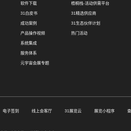
软件下载
梧桐栈-活动供需平台
31白皮书
31精选供应商
成功案例
31生态伙伴计划
产品操作视频
热门活动
系统集成
服务体系
元宇宙会展专题
电子签到
线上会客厅
31展览云
展览小程序