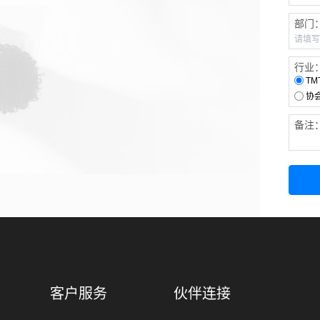
部门
行业
TM
协
备注
客户服务
伙伴连接