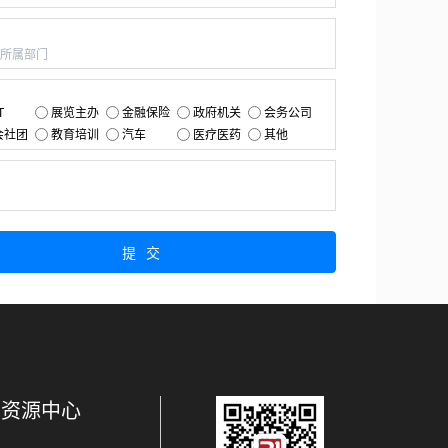
：
：
T
展览主办
金融保险
政府机关
会务公司
会社团
教育培训
汽车
医疗医药
其他
：
提交
资源中心