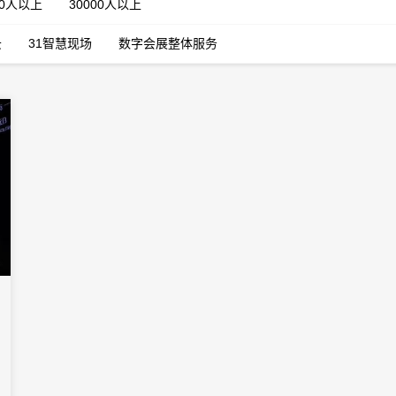
00人以上
30000人以上
云
31智慧现场
数字会展整体服务