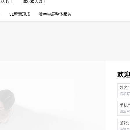
00人以上
30000人以上
云
31智慧现场
数字会展整体服务
欢迎
姓名
手机
邮箱