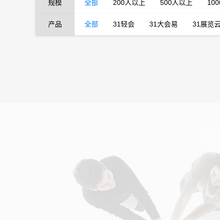
规模
全部
200人以上
500人以上
10
产品
全部
31轻会
31大会易
31展览