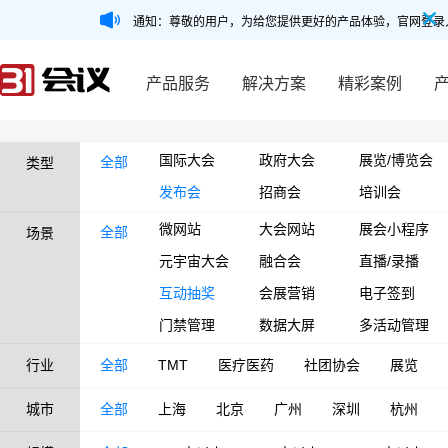
通知：尊敬的用户，为给您提供更好的产品体验，官网登录
产品服务
解决方案
精彩案例
国际大会
政府大会
展览/博览会
全部
类型
发布会
招商会
培训会
微网站
大会网站
展会小程序
全部
场景
元宇宙大会
融合会
直播/录播
互动抽奖
会展营销
电子签到
门禁管理
数据大屏
多活动管理
行业
全部
TMT
医疗医药
社团协会
展览
城市
全部
上海
北京
广州
深圳
杭州