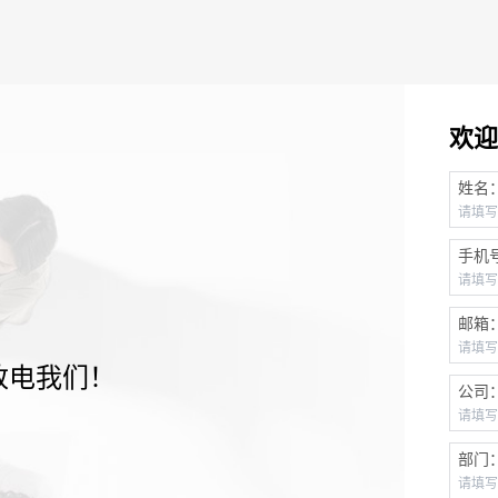
欢迎
姓名
手机
邮箱
致电我们！
公司
部门