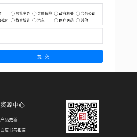
：
T
展览主办
金融保险
政府机关
会务公司
会社团
教育培训
汽车
医疗医药
其他
：
提交
资源中心
产品更新
白皮书与报告