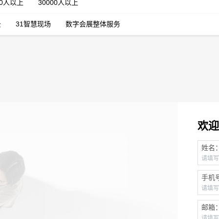
00人以上
30000人以上
云
31智慧现场
数字会展整体服务
欢迎
姓名
手机
邮箱