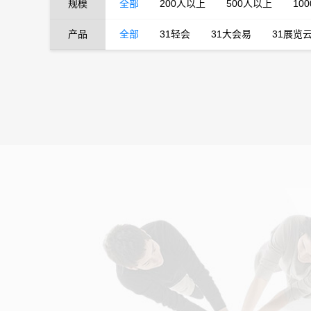
规模
全部
200人以上
500人以上
10
产品
全部
31轻会
31大会易
31展览