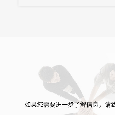
向往往以亿元计。招商推介会承载着区域经济展示、产业政策宣
导、重点项目发布、客商精准对接等多重使命。因此主办方需要的
会务系统不...
如果您需要进一步了解信息，请