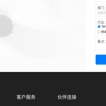
部门
行业
TM
协
备注
客户服务
伙伴连接