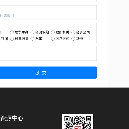
：
：
T
展览主办
金融保险
政府机关
会务公司
会社团
教育培训
汽车
医疗医药
其他
：
提交
资源中心