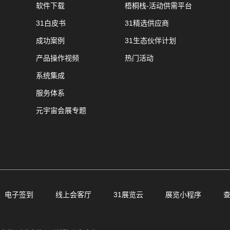
软件下载
梧桐栈-活动供需平台
31白皮书
31精选供应商
成功案例
31生态伙伴计划
产品操作视频
热门活动
系统集成
服务体系
元宇宙会展专题
电子签到
线上会客厅
31展览云
展览小程序