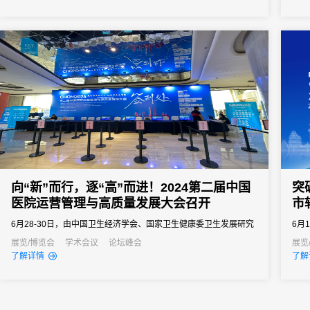
业创新发展。
确保
向“新”而行，逐“高”而进！2024第二届中国
突
医院运营管理与高质量发展大会召开
市
6月28-30日，由中国卫生经济学会、国家卫生健康委卫生发展研究
6月
中心、黑龙江省卫生健康委指导，《中国卫生经济》杂志和黑龙江
续发
展览/博览会
学术会议
论坛峰会
展览
了解详情
了解
省卫生健康发展研究中心主办，青岛大学附属医院协办的2024第二
简称
届中国医院运营管理与高质量发展大会在青岛召开。