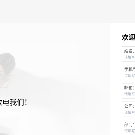
欢迎
姓名
手机
邮箱
致电我们！
公司
部门