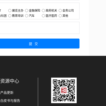
：
T
展览主办
金融保险
政府机关
会务公司
会社团
教育培训
汽车
医疗医药
其他
：
提交
资源中心
产品更新
白皮书与报告