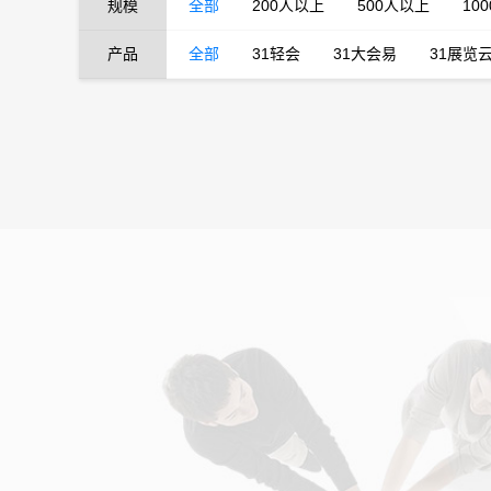
规模
全部
200人以上
500人以上
10
产品
全部
31轻会
31大会易
31展览