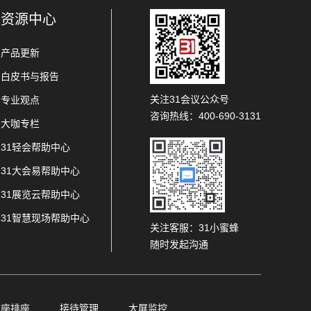
资源中心
产品更新
白皮书与报告
关注31会议公众号
专业观点
咨询热线：400-690-3131
大咖专栏
31轻会帮助中心
31大会易帮助中心
31展览云帮助中心
31智慧现场帮助中心
关注客服：31小蜜蜂
随时发起沟通
查座排座
接待管理
大屏监控