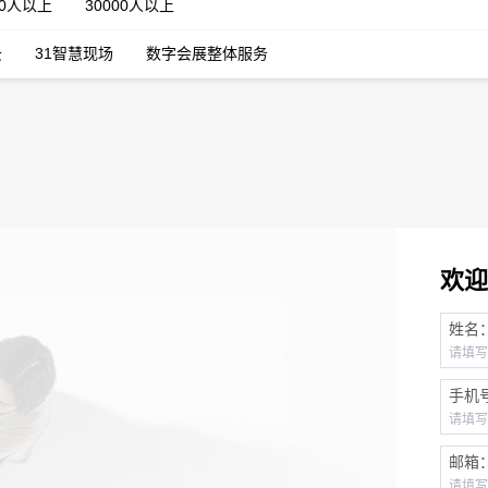
00人以上
30000人以上
云
31智慧现场
数字会展整体服务
欢迎
姓名
手机
邮箱