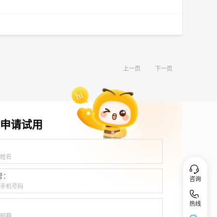
上一页
下一页
申请试用
：
号：
咨询
热线
：