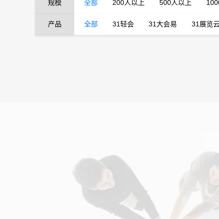
规模
全部
200人以上
500人以上
10
产品
全部
31轻会
31大会易
31展览