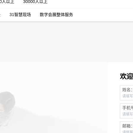
00人以上
30000人以上
云
31智慧现场
数字会展整体服务
欢迎
姓名
手机
邮箱