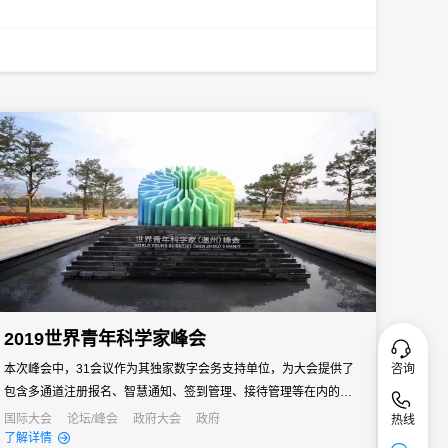
2019世界青年科学家峰会
咨询
本次峰会中，31会议作为其独家数字会务支持单位，为大会提供了
包含多通道注册报名、智慧通知、签到管理、接待管理等在内的全
流程数字化解决方案，助力大会圆满举办！
国际大会
论坛/峰会
政府大会
政府
热线
了解详情