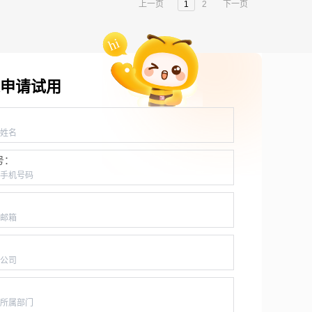
上一页
1
2
下一页
申请试用
：
号：
：
：
：