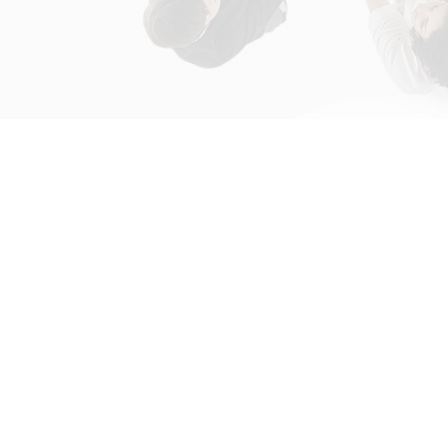
初次接触31会议
解决方案
为什么选择31会议？
国际大会解决方案
什么是SaaS产品？
政府会解决方案