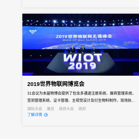
2019世界物联网博览会
31会议为本届物博会提供了包含多通道注册系统、展商管理系统、
签到管理系统、证卡管理、主视觉设计及衍生物料制作、现场执行
管理等在内的全流程服务。
国际大会
展览
政府大会
政府
了解详情