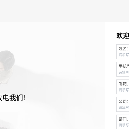
欢迎
姓名
手机
邮箱
致电我们！
公司
部门