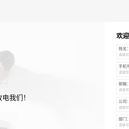
欢迎
姓名
手机
邮箱
致电我们！
公司
部门