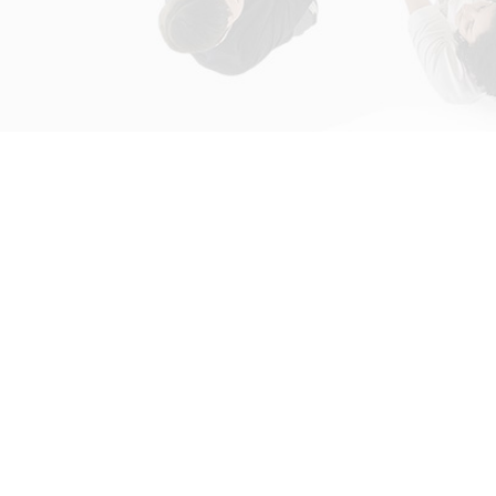
初次接触31会议
解决方案
为什么选择31会议？
国际大会解决方案
什么是SaaS产品？
政府会解决方案