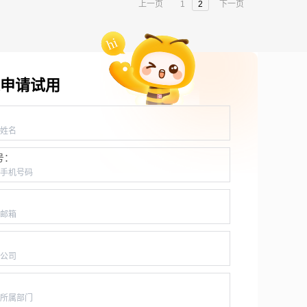
上一页
1
2
下一页
申请试用
：
号：
：
：
：