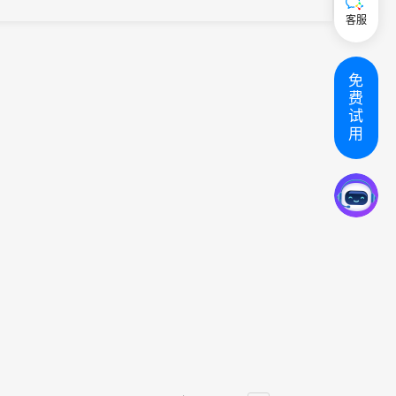
管内、外科医生，共聚深圳，在大会期间展示心血管内、外科领域
客服
前沿技术...
免
费
试
用