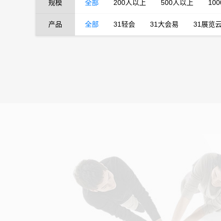
规模
全部
200人以上
500人以上
10
产品
全部
31轻会
31大会易
31展览