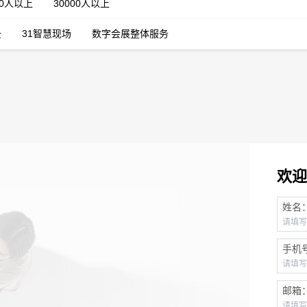
00人以上
30000人以上
云
31智慧现场
数字会展整体服务
欢迎
姓名
手机
邮箱