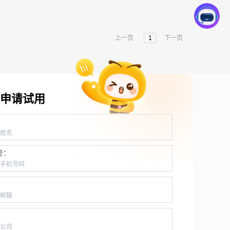
上一页
1
下一页
申请试用
：
号：
：
：