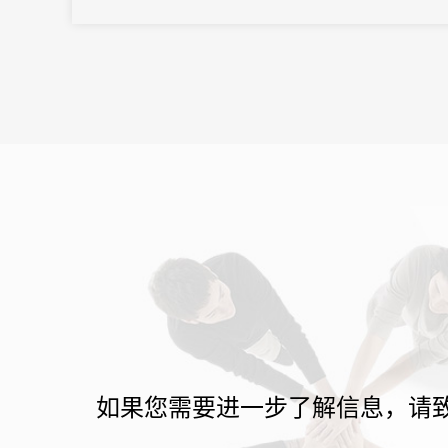
企业参会，线上线下参会嘉宾超5600人。大会通过创新活动形式，
不断强...
如果您需要进一步了解信息，请