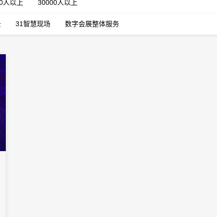
00人以上
30000人以上
云
31智慧现场
数字会展整体服务