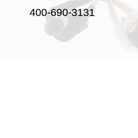
400-690-3131
初次接触31会议
解决方案