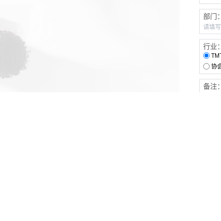
部门
行业
TM
协
备注
客户服务
伙伴连接