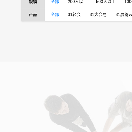
规模
全部
200人以上
500人以上
10
产品
全部
31轻会
31大会易
31展览