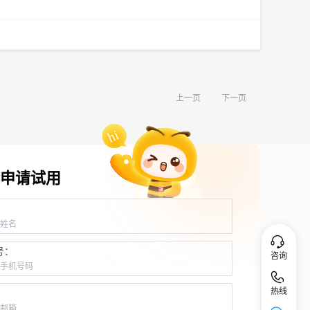
上一页
下一页
申请试用
：
号：
咨询
热线
：