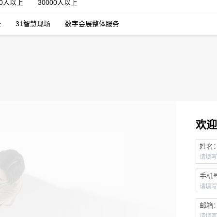
00人以上
30000人以上
云
31智慧现场
数字会展整体服务
欢迎
姓名
手机
邮箱