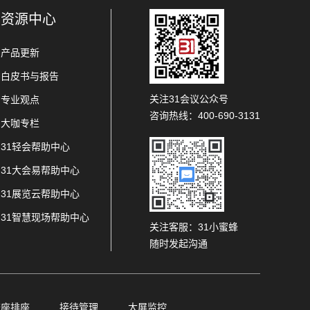
资源中心
产品更新
白皮书与报告
关注31会议公众号
专业观点
咨询热线：400-690-3131
大咖专栏
31轻会帮助中心
31大会易帮助中心
31展览云帮助中心
31智慧现场帮助中心
关注客服：31小蜜蜂
随时发起沟通
查座排座
接待管理
大屏监控