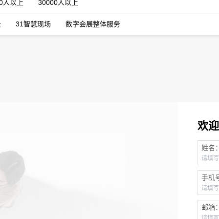
00人以上
30000人以上
云
31智慧现场
数字会展整体服务
欢迎
姓名
手机
邮箱