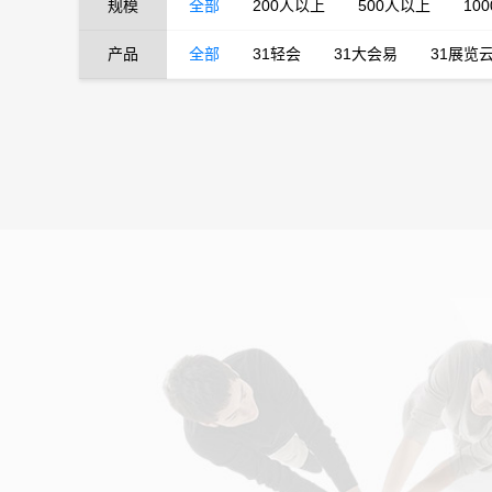
规模
全部
200人以上
500人以上
10
产品
全部
31轻会
31大会易
31展览