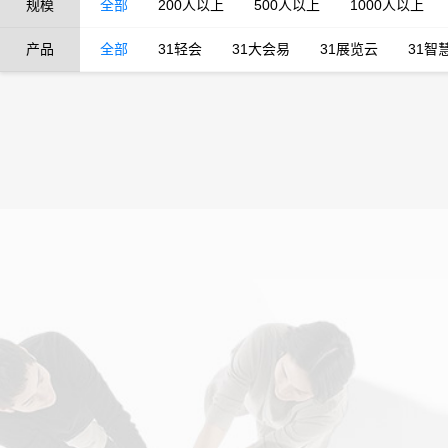
规模
全部
200人以上
500人以上
1000人以上
产品
全部
31轻会
31大会易
31展览云
31智