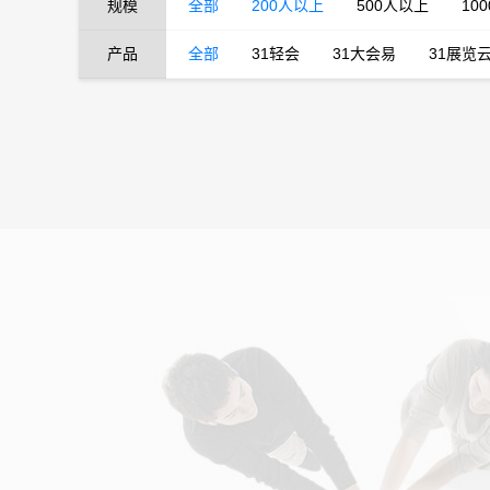
规模
全部
200人以上
500人以上
10
产品
全部
31轻会
31大会易
31展览