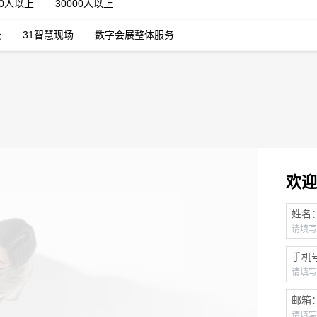
00人以上
30000人以上
云
31智慧现场
数字会展整体服务
欢迎
姓名
手机
邮箱