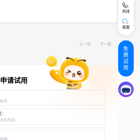
热线
客服
上一页
下一页
免
费
试
用
申请试用
：
号：
：