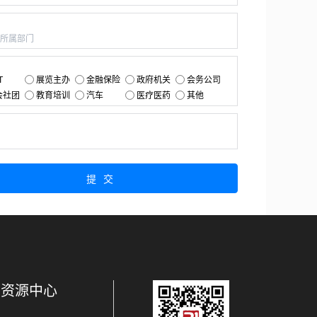
：
：
T
展览主办
金融保险
政府机关
会务公司
会社团
教育培训
汽车
医疗医药
其他
：
提交
资源中心