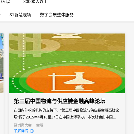
00人以上
30000人以上
云
31智慧现场
数字会展整体服务
第三届中国物流与供应链金融高峰论坛
在国内外权威机构的支持下，“第三届中国物流与供应链金融高峰论
坛”将于2015年4月16至17日在中国上海举办。本次峰会由中国物流
与采购联合会、上海自贸区管委会、上海交通运输行业协会、美国
经销商大会
金融
了解详情
供应链管理专业协会等单位支持，上海博蔚会展有限公司承办。