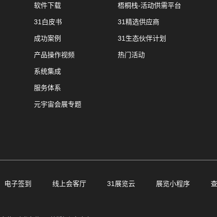
软件下载
梧桐栈-活动供需平台
31白皮书
31精选供应商
成功案例
31生态伙伴计划
产品操作视频
热门活动
系统集成
服务体系
元宇宙会展专题
电子签到
线上会客厅
31展览云
展览小程序