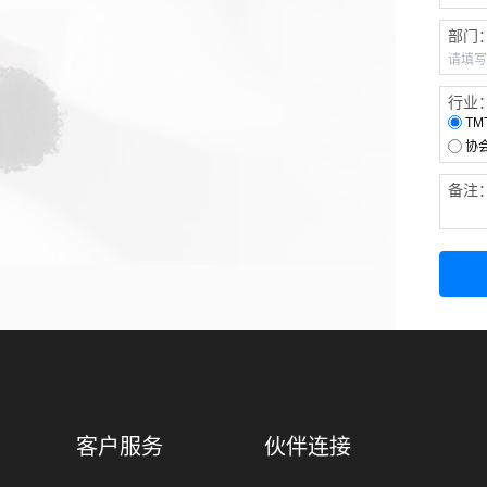
部门
行业
TM
协
备注
客户服务
伙伴连接