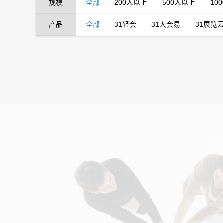
规模
全部
200人以上
500人以上
10
产品
全部
31轻会
31大会易
31展览