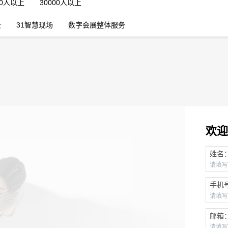
00人以上
30000人以上
云
31智慧现场
数字会展整体服务
欢迎
姓名
手机
邮箱