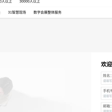
00人以上
30000人以上
云
31智慧现场
数字会展整体服务
欢迎
姓名
手机
邮箱