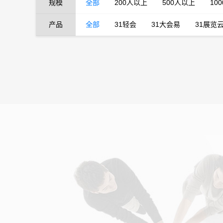
规模
全部
200人以上
500人以上
10
产品
全部
31轻会
31大会易
31展览