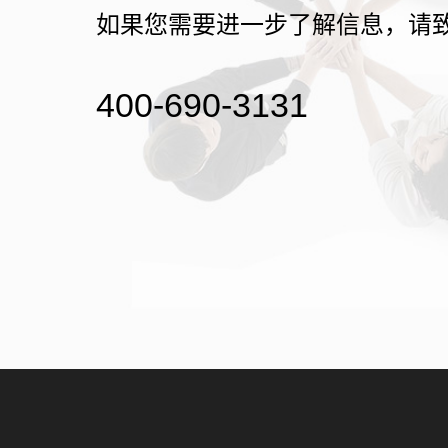
如果您需要进一步了解信息，请
400-690-3131