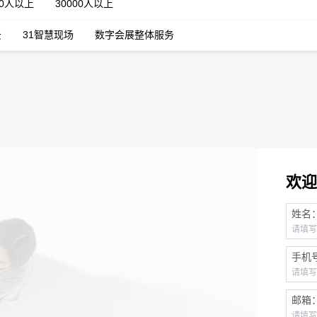
00人以上
30000人以上
云
31智慧现场
数字会展整体服务
欢迎
姓名
手机
邮箱