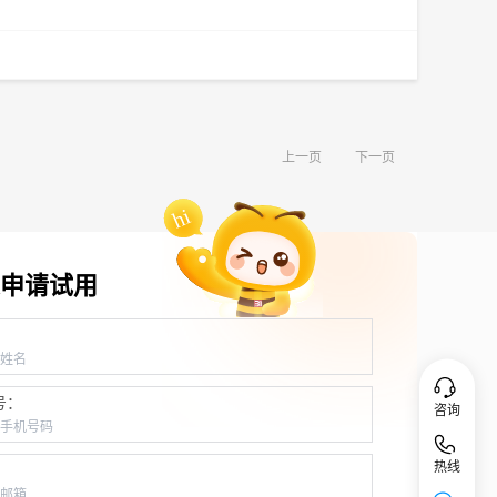
上一页
下一页
申请试用
：
号：
咨询
热线
：