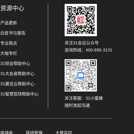
资源中心
产品更新
白皮书与报告
关注31会议公众号
专业观点
咨询热线：400-690-3131
大咖专栏
31轻会帮助中心
31大会易帮助中心
31展览云帮助中心
31智慧现场帮助中心
关注客服：31小蜜蜂
随时发起沟通
查座排座
接待管理
大屏监控