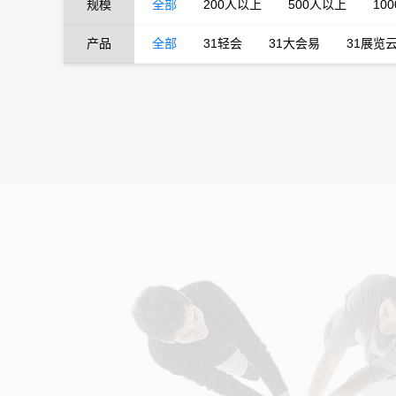
规模
全部
200人以上
500人以上
10
产品
全部
31轻会
31大会易
31展览